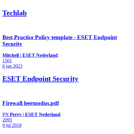
Techlab
Best Practice Policy template - ESET Endpoint
Security
Mitchell | ESET Nederland
1501
6 jan 2023
ESET Endpoint Security
Firewall leermodus.pdf
PN
Perry | ESET Nederland
2095
9 jul 2018