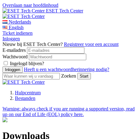
Overslaan naar hoofdinhoud
ESET Tech Center
Nederlands
English
Ticket indienen
Inloggen
Nieuw bij ESET Tech Center?
Registreer voor een account
E-mailadres
Wachtwoord
Ingelogd blijven?
Heeft u een wachtwoordherinnering nodig?
Zoeken
Hulpcentrum
Bestanden
Warning:
always check if you are running a supported version, read
up on our End of Life (EOL) policy here.
Downloads