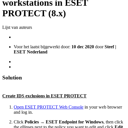
workstations in ESET
PROTECT (8.x)
Lijst van auteurs
Voor het laatst bijgewerkt door:
10 dec 2020
door
Steef |
ESET Nederland
Solution
Create IDS exclusions in ESET PROTECT
Open ESET PROTECT Web Console
in your web browser
and log in.
Click
Policies →
ESET Endpoint for Windows
, then click
the ellipses next to the policy you want to edit and click
Edit
.