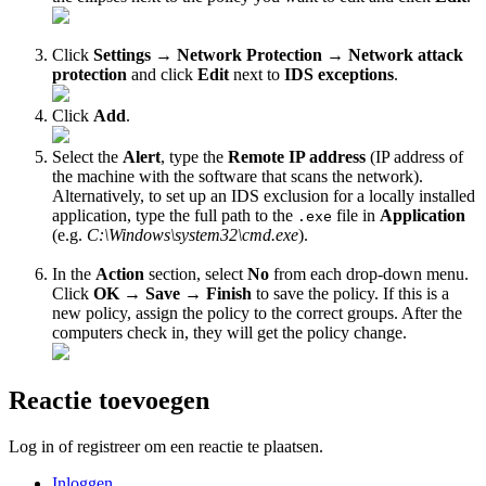
Click
Settings
→
Network Protection
→
Network attack
protection
and click
Edit
next to
IDS exceptions
.
Click
Add
.
Select the
Alert
, type the
Remote IP address
(IP address of
the machine with the software that scans the network).
Alternatively, to set up an IDS exclusion for a locally installed
application, type the full path to the
file in
Application
.exe
(e.g.
C:\Windows\system32\cmd.exe
).
In the
Action
section, select
No
from each drop-down menu.
Click
OK
→
Save
→
Finish
to save the policy. If this is a
new policy, assign the policy to the correct groups. After the
computers check in, they will get the policy change.
Reactie toevoegen
Log in of registreer om een reactie te plaatsen.
Inloggen