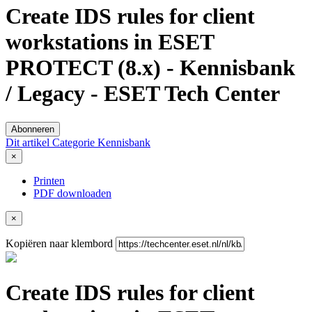
Create IDS rules for client
workstations in ESET
PROTECT (8.x) - Kennisbank
/ Legacy - ESET Tech Center
Abonneren
Dit artikel
Categorie
Kennisbank
×
Printen
PDF downloaden
×
Kopiëren naar klembord
Create IDS rules for client