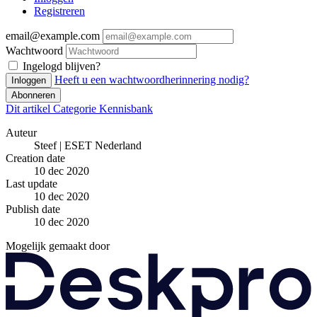
Registreren
email@example.com
Wachtwoord
Ingelogd blijven?
Heeft u een wachtwoordherinnering nodig?
Inloggen
Abonneren
Dit artikel
Categorie
Kennisbank
Auteur
Steef | ESET Nederland
Creation date
10 dec 2020
Last update
10 dec 2020
Publish date
10 dec 2020
Mogelijk gemaakt door