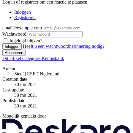
Log in of registreer om een reactie te plaatsen.
Inloggen
Registreren
email@example.com
Wachtwoord
Ingelogd blijven?
Heeft u een wachtwoordherinnering nodig?
Inloggen
Abonneren
Dit artikel
Categorie
Kennisbank
Auteur
Steef | ESET Nederland
Creation date
30 mrt 2021
Last update
30 mrt 2021
Publish date
30 mrt 2021
Mogelijk gemaakt door