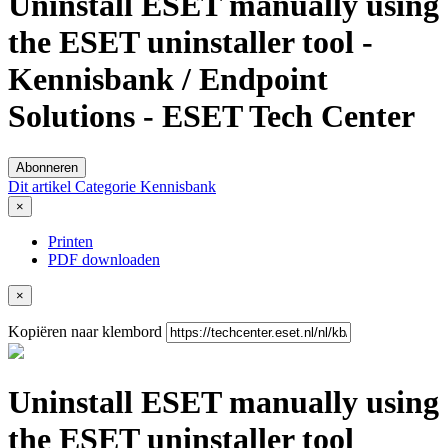
Uninstall ESET manually using
the ESET uninstaller tool -
Kennisbank / Endpoint
Solutions - ESET Tech Center
Abonneren
Dit artikel
Categorie
Kennisbank
×
Printen
PDF downloaden
×
Kopiëren naar klembord
Uninstall ESET manually using
the ESET uninstaller tool