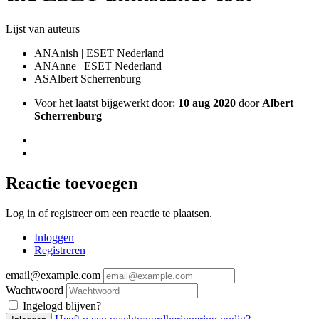
Lijst van auteurs
AN
Anish | ESET Nederland
AN
Anne | ESET Nederland
AS
Albert Scherrenburg
Voor het laatst bijgewerkt door:
10 aug 2020
door
Albert
Scherrenburg
Reactie toevoegen
Log in of registreer om een reactie te plaatsen.
Inloggen
Registreren
email@example.com
Wachtwoord
Ingelogd blijven?