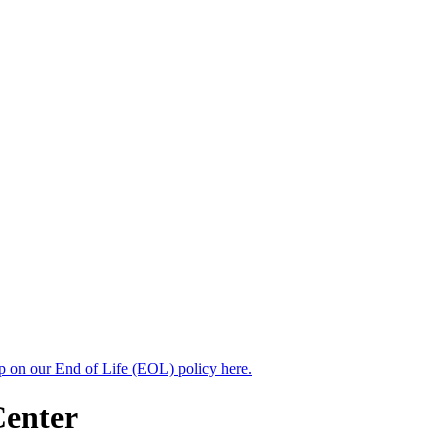
up on our End of Life (EOL) policy here.
Center