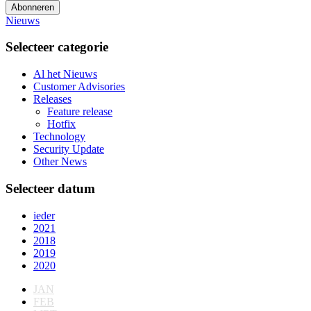
Abonneren
Nieuws
Selecteer categorie
Al het Nieuws
Customer Advisories
Releases
Feature release
Hotfix
Technology
Security Update
Other News
Selecteer datum
ieder
2021
2018
2019
2020
JAN
FEB