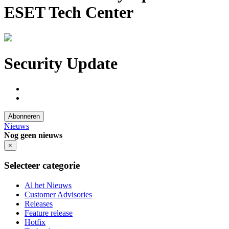
ESET Tech Center
Security Update
Abonneren
Nieuws
Nog geen nieuws
×
Selecteer categorie
Al het Nieuws
Customer Advisories
Releases
Feature release
Hotfix