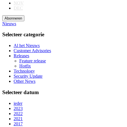
NOV
DEC
Abonneren
Nieuws
Selecteer categorie
Al het Nieuws
Customer Advisories
Releases
Feature release
Hotfix
Technology
Security Update
Other News
Selecteer datum
ieder
2023
2022
2021
2017