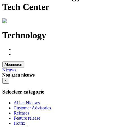
Tech Center
Technology
Abonneren
Nieuws
Nog geen nieuws
×
Selecteer categorie
Al het Nieuws
Customer Advisories
Releases
Feature release
Hotfix