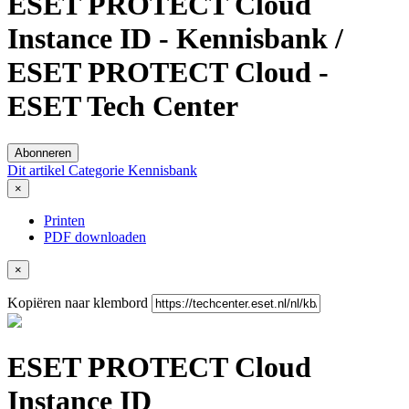
ESET PROTECT Cloud
Instance ID - Kennisbank /
ESET PROTECT Cloud -
ESET Tech Center
Abonneren
Dit artikel
Categorie
Kennisbank
×
Printen
PDF downloaden
×
Kopiëren naar klembord
ESET PROTECT Cloud
Instance ID