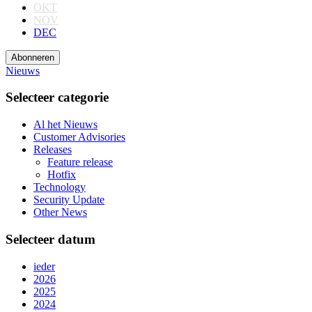
OKT
NOV
DEC
Abonneren
Nieuws
Selecteer categorie
Al het Nieuws
Customer Advisories
Releases
Feature release
Hotfix
Technology
Security Update
Other News
Selecteer datum
ieder
2026
2025
2024