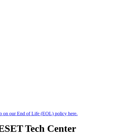
up on our End of Life (EOL) policy here.
 ESET Tech Center