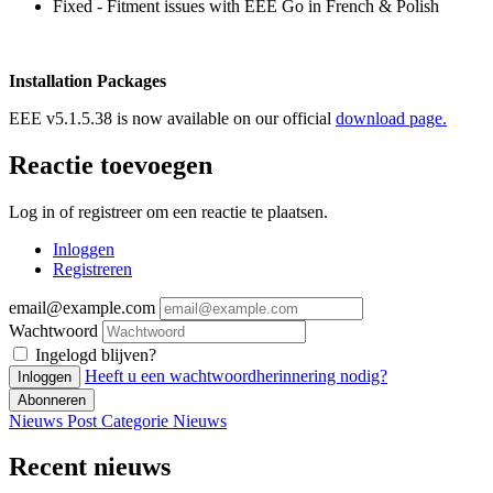
Fixed - Fitment issues with EEE Go in French & Polish
Installation Packages
EEE v5.1.5.38 is now available on our official
download page.
Reactie toevoegen
Log in of registreer om een reactie te plaatsen.
Inloggen
Registreren
email@example.com
Wachtwoord
Ingelogd blijven?
Heeft u een wachtwoordherinnering nodig?
Inloggen
Abonneren
Nieuws Post
Categorie
Nieuws
Recent nieuws