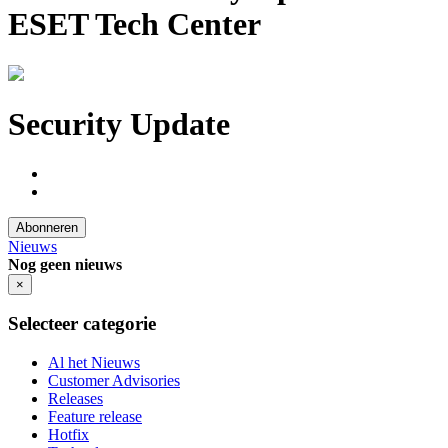
ESET Tech Center
Security Update
Abonneren
Nieuws
Nog geen nieuws
×
Selecteer categorie
Al het Nieuws
Customer Advisories
Releases
Feature release
Hotfix