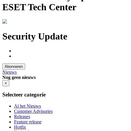
ESET Tech Center
Security Update
Abonneren
Nieuws
Nog geen nieuws
×
Selecteer categorie
Al het Nieuws
Customer Advisories
Releases
Feature release
Hotfix