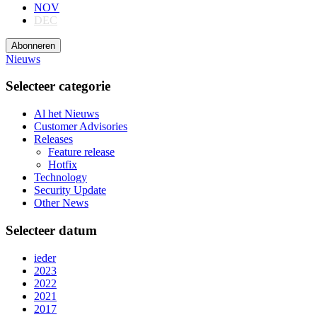
NOV
DEC
Abonneren
Nieuws
Selecteer categorie
Al het Nieuws
Customer Advisories
Releases
Feature release
Hotfix
Technology
Security Update
Other News
Selecteer datum
ieder
2023
2022
2021
2017