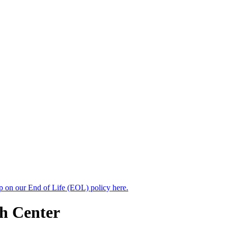
up on our End of Life (EOL) policy here.
ch Center