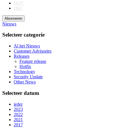
NOV
DEC
Abonneren
Nieuws
Selecteer categorie
Al het Nieuws
Customer Advisories
Releases
Feature release
Hotfix
Technology
Security Update
Other News
Selecteer datum
ieder
2023
2022
2021
2017