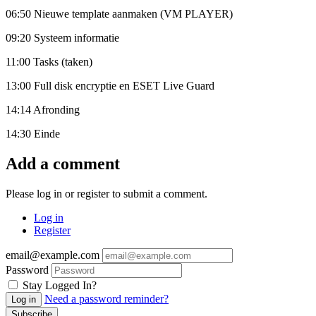
06:50 Nieuwe template aanmaken (VM PLAYER)
09:20 Systeem informatie
11:00 Tasks (taken)
13:00 Full disk encryptie en ESET Live Guard
14:14 Afronding
14:30 Einde
Add a comment
Please log in or register to submit a comment.
Log in
Register
email@example.com
Password
Stay Logged In?
Need a password reminder?
Log in
Subscribe