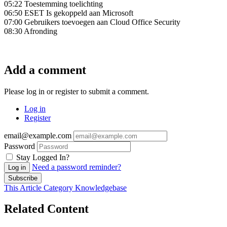
05:22 Toestemming toelichting
06:50 ESET Is gekoppeld aan Microsoft
07:00 Gebruikers toevoegen aan Cloud Office Security
08:30 Afronding
Add a comment
Please log in or register to submit a comment.
Log in
Register
email@example.com
Password
Stay Logged In?
Need a password reminder?
Log in
Subscribe
This Article
Category
Knowledgebase
Related Content