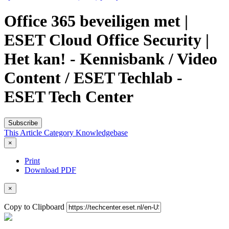
Office 365 beveiligen met |
ESET Cloud Office Security |
Het kan! - Kennisbank / Video
Content / ESET Techlab -
ESET Tech Center
Subscribe
This Article
Category
Knowledgebase
×
Print
Download PDF
×
Copy to Clipboard