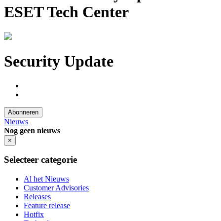
ESET Tech Center
Security Update
Abonneren
Nieuws
Nog geen nieuws
×
Selecteer categorie
Al het Nieuws
Customer Advisories
Releases
Feature release
Hotfix