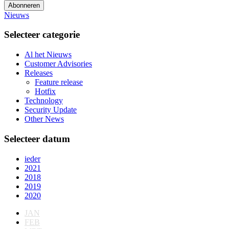
Abonneren
Nieuws
Selecteer categorie
Al het Nieuws
Customer Advisories
Releases
Feature release
Hotfix
Technology
Security Update
Other News
Selecteer datum
ieder
2021
2018
2019
2020
JAN
FEB