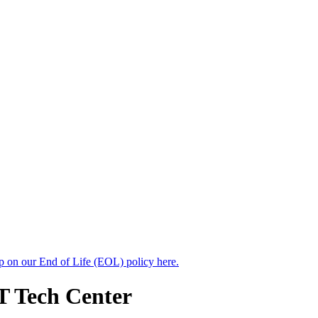
up on our End of Life (EOL) policy here.
T Tech Center