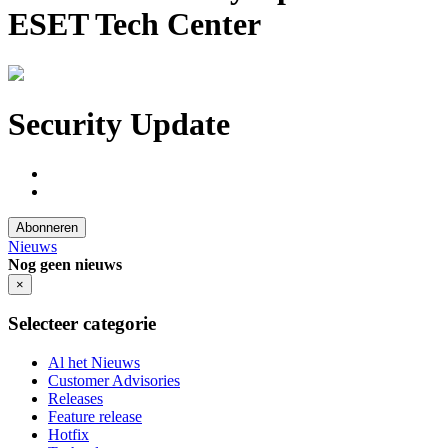
ESET Tech Center
Security Update
Abonneren
Nieuws
Nog geen nieuws
×
Selecteer categorie
Al het Nieuws
Customer Advisories
Releases
Feature release
Hotfix