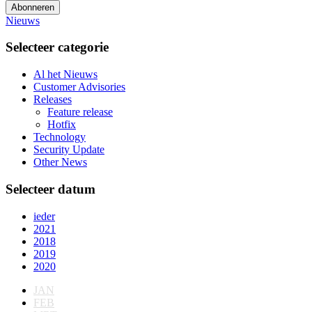
Abonneren
Nieuws
Selecteer categorie
Al het Nieuws
Customer Advisories
Releases
Feature release
Hotfix
Technology
Security Update
Other News
Selecteer datum
ieder
2021
2018
2019
2020
JAN
FEB