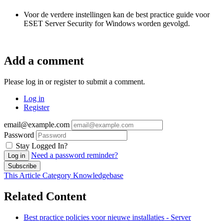
Voor de verdere instellingen kan de best practice guide voor
ESET Server Security for Windows worden gevolgd.
Add a comment
Please log in or register to submit a comment.
Log in
Register
email@example.com
Password
Stay Logged In?
Need a password reminder?
Log in
Subscribe
This Article
Category
Knowledgebase
Related Content
Best practice policies voor nieuwe installaties - Server