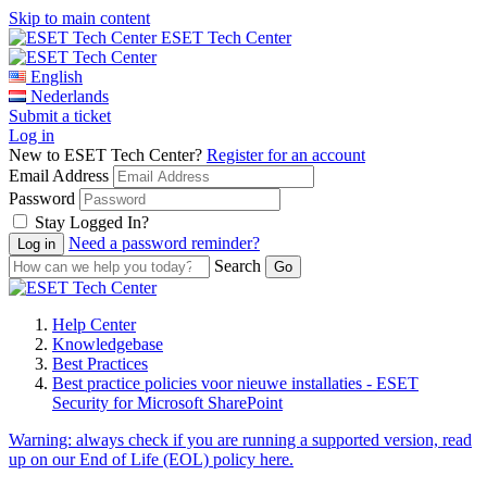
Skip to main content
ESET Tech Center
English
Nederlands
Submit a ticket
Log in
New to ESET Tech Center?
Register for an account
Email Address
Password
Stay Logged In?
Need a password reminder?
Search
Help Center
Knowledgebase
Best Practices
Best practice policies voor nieuwe installaties - ESET
Security for Microsoft SharePoint
Warning:
always check if you are running a supported version, read
up on our End of Life (EOL) policy here.