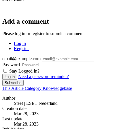
Add a comment
Please log in or register to submit a comment.
Log in
Register
email@example.com
Password
Stay Logged In?
Need a password reminder?
Log in
Subscribe
This Article
Category
Knowledgebase
Author
Steef | ESET Nederland
Creation date
Mar 28, 2023
Last update
Mar 28, 2023