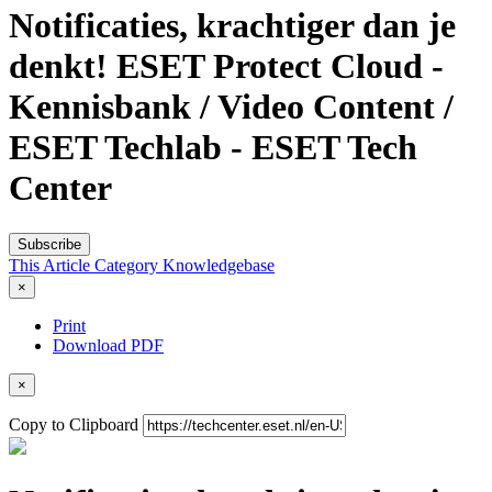
Notificaties, krachtiger dan je
denkt! ESET Protect Cloud -
Kennisbank / Video Content /
ESET Techlab - ESET Tech
Center
Subscribe
This Article
Category
Knowledgebase
×
Print
Download PDF
×
Copy to Clipboard