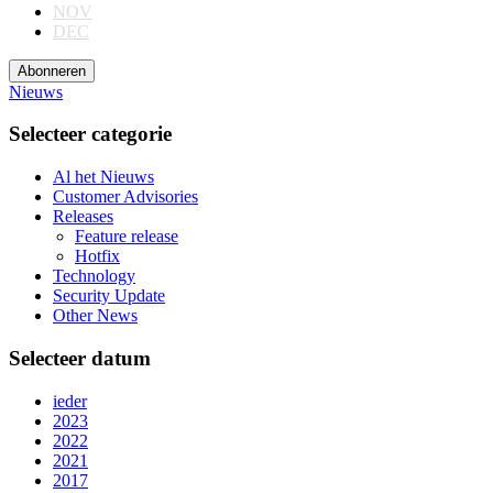
NOV
DEC
Abonneren
Nieuws
Selecteer categorie
Al het Nieuws
Customer Advisories
Releases
Feature release
Hotfix
Technology
Security Update
Other News
Selecteer datum
ieder
2023
2022
2021
2017