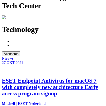
Tech Center
Technology
Abonneren
Nieuws
27 OKT
2021
ESET Endpoint Antivirus for macOS 7
with completely new architecture Early
access program signup
Mitchell | ESET Nederland