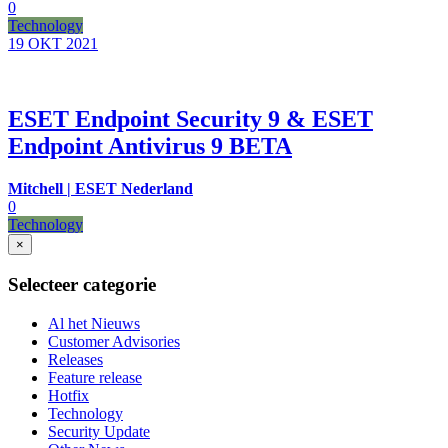
0
Technology
19 OKT
2021
ESET Endpoint Security 9 & ESET
Endpoint Antivirus 9 BETA
Mitchell | ESET Nederland
0
Technology
×
Selecteer categorie
Al het Nieuws
Customer Advisories
Releases
Feature release
Hotfix
Technology
Security Update